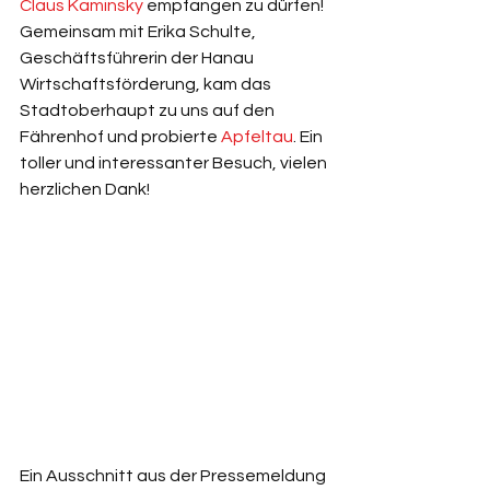
Claus Kaminsky
 empfangen zu dürfen! 
Gemeinsam mit Erika Schulte, 
Geschäftsführerin der Hanau 
Wirtschaftsförderung, kam das 
Stadtoberhaupt zu uns auf den 
Fährenhof und probierte 
Apfeltau
. Ein 
toller und interessanter Besuch, vielen 
herzlichen Dank!
Ein Ausschnitt aus der Pressemeldung 