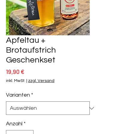
Apfeltau +
Brotaufstrich
Geschenkset
Preis
19,90 €
inkl. MwSt.
|
zzgl. Versand
Varianten
*
Anzahl
*