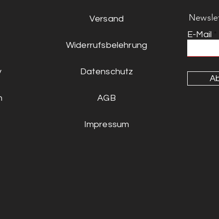
Newsle
Versand
E-Mail
Widerrufsbelehrung
y
Datenschutz
A
n
AGB
Impressum