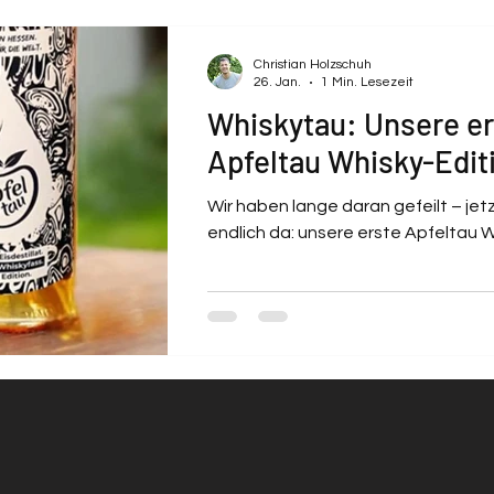
Christian Holzschuh
26. Jan.
1 Min. Lesezeit
Whiskytau: Unsere er
Apfeltau Whisky-Edit
Wir haben lange daran gefeilt – jetzt
endlich da: unsere erste Apfeltau W