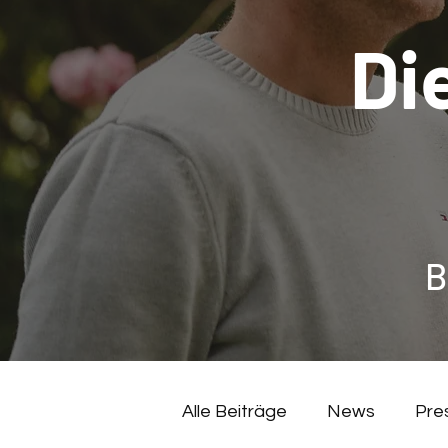
Di
B
Alle Beiträge
News
Pre