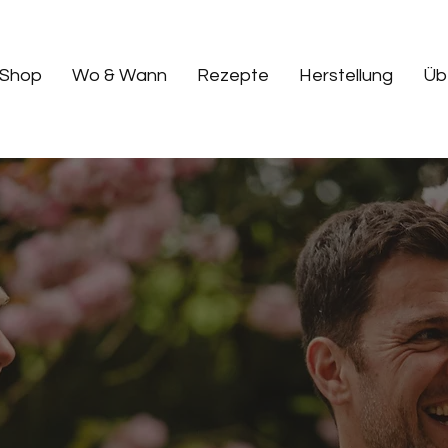
Shop
Wo & Wann
Rezepte
Herstellung
Üb