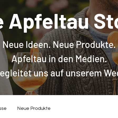
e Apfeltau St
Neue Ideen. Neue Produkte.
Apfeltau in den Medien.
egleitet uns auf unserem We
sse
Neue Produkte