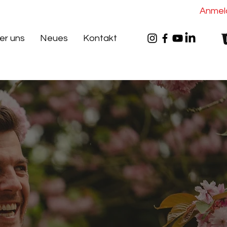
Anmel
er uns
Neues
Kontakt