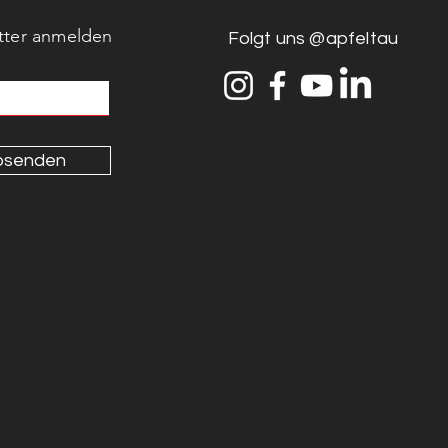
tter anmelden
Folgt uns @apfeltau
bsenden