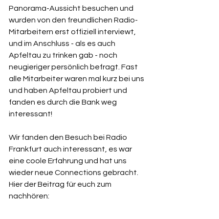
Panorama-Aussicht besuchen und 
wurden von den freundlichen Radio-
Mitarbeitern erst offiziell interviewt, 
und im Anschluss - als es auch 
Apfeltau zu trinken gab - noch 
neugieriger persönlich befragt. Fast 
alle Mitarbeiter waren mal kurz bei uns 
und haben Apfeltau probiert und 
fanden es durch die Bank weg 
interessant!
Wir fanden den Besuch bei Radio 
Frankfurt auch interessant, es war 
eine coole Erfahrung und hat uns 
wieder neue Connections gebracht. 
Hier der Beitrag für euch zum 
nachhören: