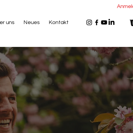
Anmel
er uns
Neues
Kontakt