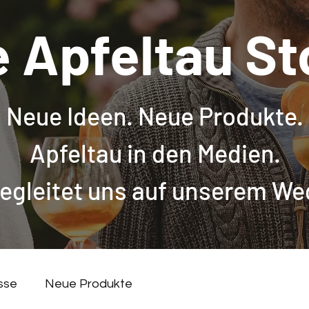
e Apfeltau St
Neue Ideen. Neue Produkte.
Apfeltau in den Medien.
egleitet uns auf unserem We
sse
Neue Produkte