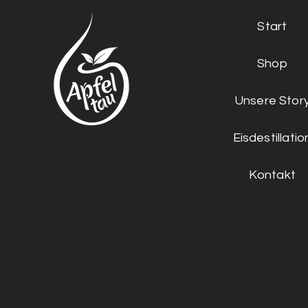
Start
Shop
Unsere Stor
Eisdestillatio
Kontakt