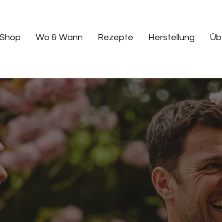
Shop
Wo & Wann
Rezepte
Herstellung
Üb