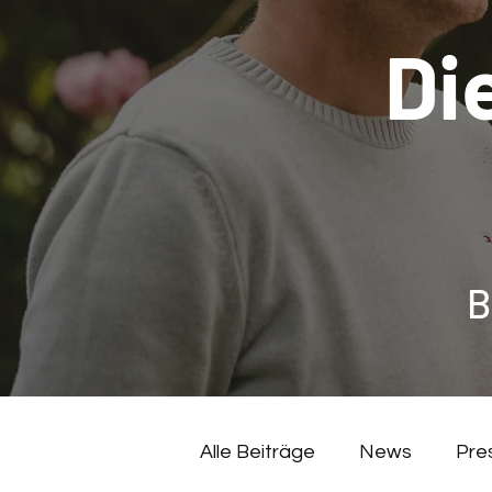
Di
B
Alle Beiträge
News
Pre