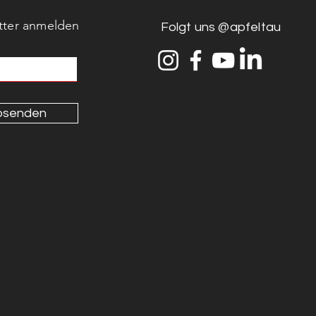
tter anmelden
Folgt uns @apfeltau
bsenden