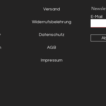
Newsle
Versand
E-Mail
Widerrufsbelehrung
y
Datenschutz
A
n
AGB
Impressum