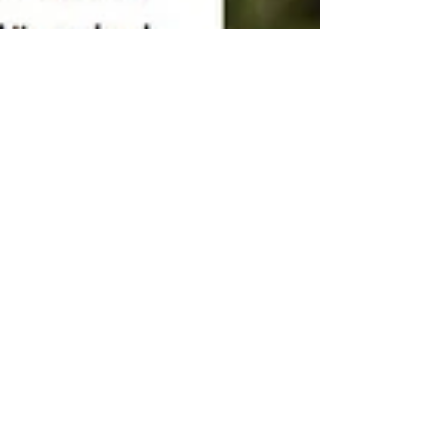
Christian Holzschuh
16. Apr. 2023
1 Min. Lesezeit
Spessart Magazin: "Innovativer
Tropfen aus Apfelwein"