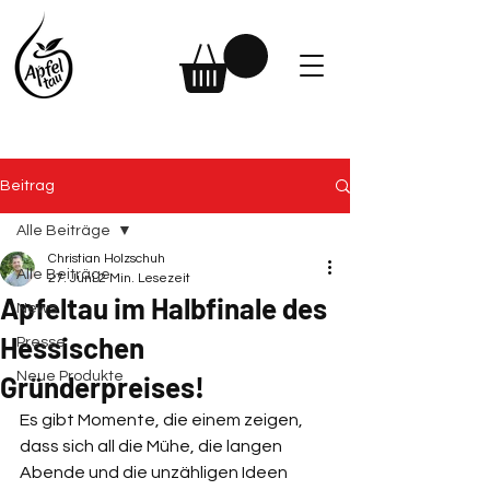
Beitrag
Alle Beiträge
Christian Holzschuh
Alle Beiträge
27. Juni
2 Min. Lesezeit
Apfeltau im Halbfinale des
News
Hessischen
Presse
Neue Produkte
Gründerpreises!
Es gibt Momente, die einem zeigen, 
dass sich all die Mühe, die langen 
Abende und die unzähligen Ideen 