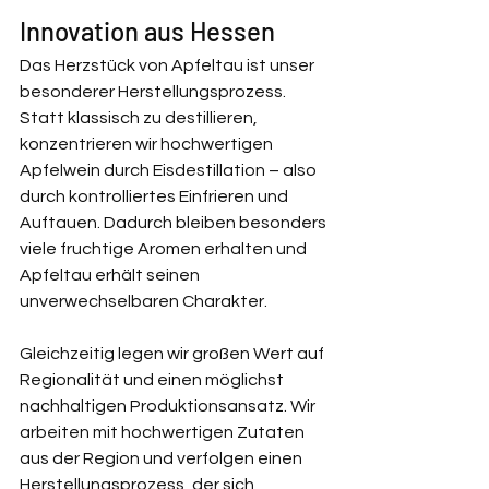
Innovation aus Hessen
Das Herzstück von Apfeltau ist unser 
besonderer Herstellungsprozess. 
Statt klassisch zu destillieren, 
konzentrieren wir hochwertigen 
Apfelwein durch Eisdestillation – also 
durch kontrolliertes Einfrieren und 
Auftauen. Dadurch bleiben besonders 
viele fruchtige Aromen erhalten und 
Apfeltau erhält seinen 
unverwechselbaren Charakter.
Gleichzeitig legen wir großen Wert auf 
Regionalität und einen möglichst 
nachhaltigen Produktionsansatz. Wir 
arbeiten mit hochwertigen Zutaten 
aus der Region und verfolgen einen 
Herstellungsprozess, der sich 