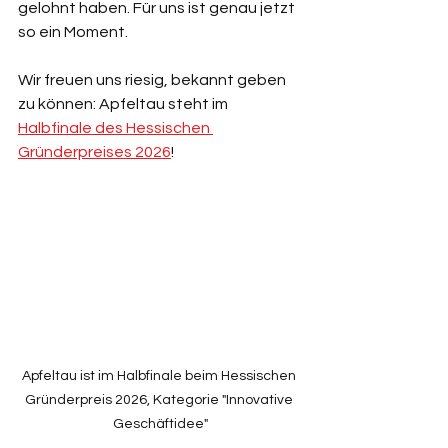
gelohnt haben. Für uns ist genau jetzt 
so ein Moment.
Wir freuen uns riesig, bekannt geben 
zu können: Apfeltau steht im 
Halbfinale des Hessischen 
Gründerpreises 2026
!
Apfeltau ist im Halbfinale beim Hessischen 
Gründerpreis 2026, Kategorie "Innovative 
Geschäftidee"